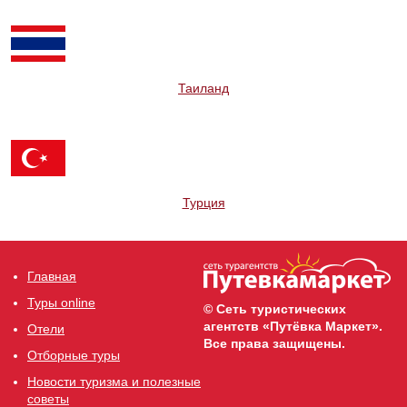
Таиланд
Турция
Главная
Туры online
© Сеть туристических
агентств «Путёвка Маркет».
Отели
Все права защищены.
Отборные туры
Новости туризма и полезные
советы