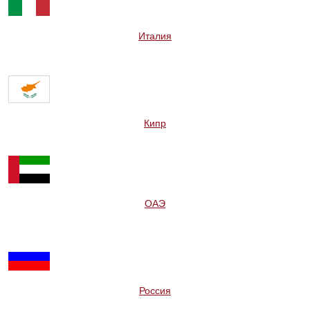
Италия
Кипр
ОАЭ
Россия