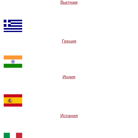
Вьетнам
Греция
Индия
Испания